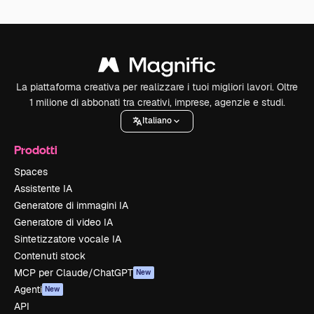
La piattaforma creativa per realizzare i tuoi migliori lavori. Oltre
1 milione di abbonati tra creativi, imprese, agenzie e studi.
Italiano
Prodotti
Spaces
Assistente IA
Generatore di immagini IA
Generatore di video IA
Sintetizzatore vocale IA
Contenuti stock
MCP per Claude/ChatGPT
New
Agenti
New
API