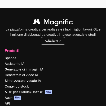
La piattaforma creativa per realizzare i tuoi migliori lavori. Oltre
1 milione di abbonati tra creativi, imprese, agenzie e studi.
Italiano
Prodotti
Spaces
Assistente IA
Generatore di immagini IA
Generatore di video IA
Sintetizzatore vocale IA
Contenuti stock
MCP per Claude/ChatGPT
New
Agenti
New
API