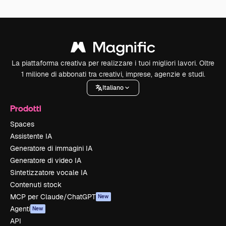
La piattaforma creativa per realizzare i tuoi migliori lavori. Oltre
1 milione di abbonati tra creativi, imprese, agenzie e studi.
Italiano
Prodotti
Spaces
Assistente IA
Generatore di immagini IA
Generatore di video IA
Sintetizzatore vocale IA
Contenuti stock
MCP per Claude/ChatGPT
New
Agenti
New
API