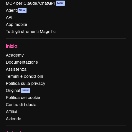
MCP per Claude/ChatGPT
New
Agenti
New
API
App mobile
Tutti gli strumenti Magnific
Inizia
Academy
Documentazione
Assistenza
Termini e condizioni
Politica sulla privacy
Originali
New
Politica dei cookie
Centro di fiducia
Affiliati
Aziende