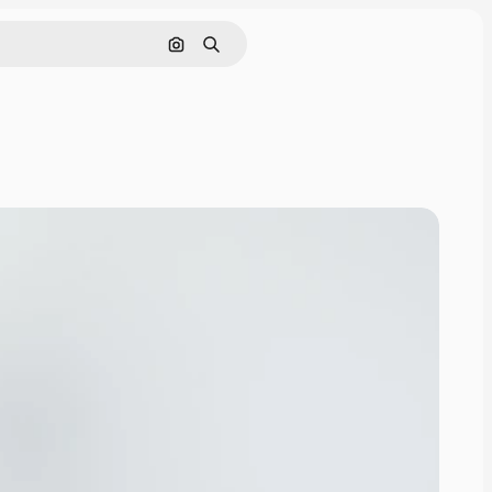
Cerca per immagine
Ricerca