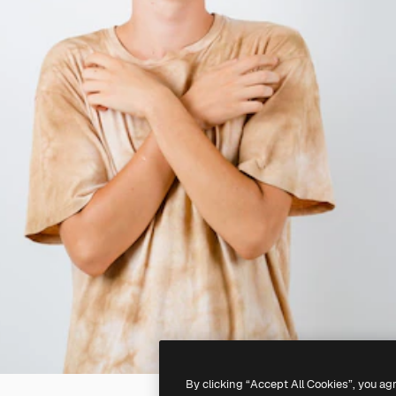
By clicking “Accept All Cookies”, you ag