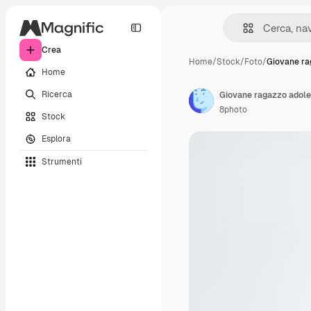
Crea
Home
/
Stock
/
Foto
/
Giovane ra
Home
Ricerca
8photo
Stock
Esplora
Strumenti