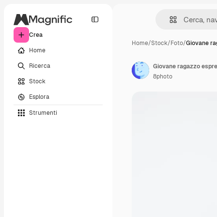
Crea
Home
/
Stock
/
Foto
/
Giovane ra
Home
Ricerca
Giovane ragazzo espres
8photo
Stock
Esplora
Strumenti