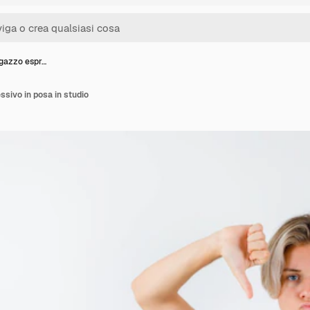
gazzo espr…
sivo in posa in studio