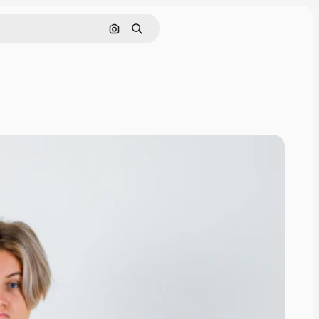
Cerca per immagine
Ricerca