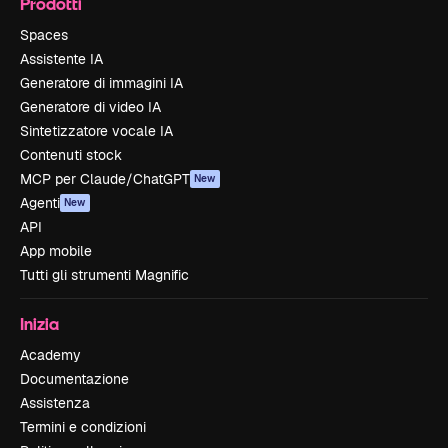
Prodotti
Spaces
Assistente IA
Generatore di immagini IA
Generatore di video IA
Sintetizzatore vocale IA
Contenuti stock
MCP per Claude/ChatGPT
New
Agenti
New
API
App mobile
Tutti gli strumenti Magnific
Inizia
Academy
Documentazione
Assistenza
Termini e condizioni