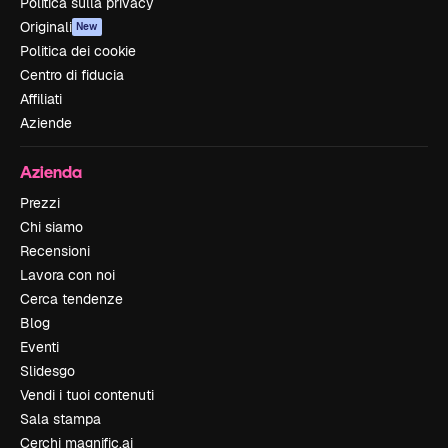
Politica sulla privacy
Originali
New
Politica dei cookie
Centro di fiducia
Affiliati
Aziende
Azienda
Prezzi
Chi siamo
Recensioni
Lavora con noi
Cerca tendenze
Blog
Eventi
Slidesgo
Vendi i tuoi contenuti
Sala stampa
Cerchi magnific.ai