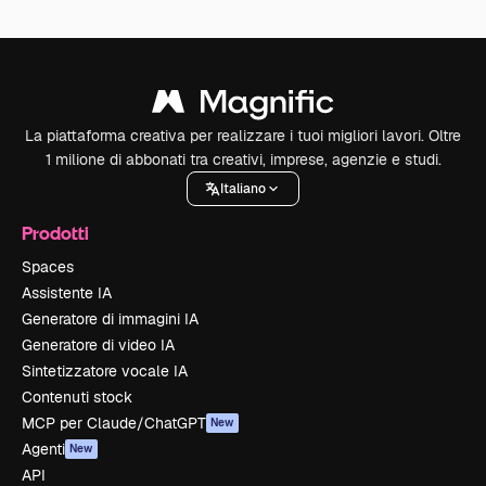
La piattaforma creativa per realizzare i tuoi migliori lavori. Oltre
1 milione di abbonati tra creativi, imprese, agenzie e studi.
Italiano
Prodotti
Spaces
Assistente IA
Generatore di immagini IA
Generatore di video IA
Sintetizzatore vocale IA
Contenuti stock
MCP per Claude/ChatGPT
New
Agenti
New
API