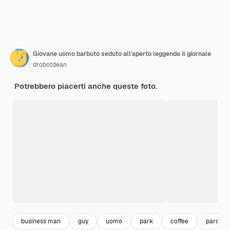
Giovane uomo barbuto seduto all'aperto leggendo il giornale
drobotdean
Potrebbero piacerti anche queste foto.
business man
guy
uomo
park
coffee
parco