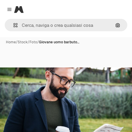
Magnific
Close menu
Cerca 
Home
/
Stock
/
Foto
/
Giovane uomo barbuto…