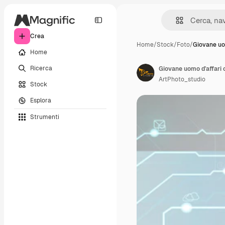
Crea
Home
/
Stock
/
Foto
/
Giovane uo
Home
Ricerca
Giovane uomo d'affari c
ArtPhoto_studio
Stock
Esplora
Strumenti