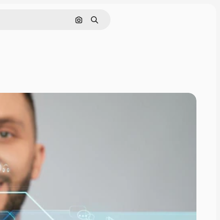
Cerca per immagine
Ricerca