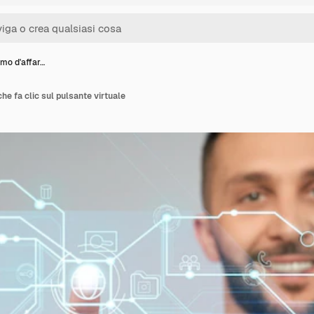
mo d'affar…
he fa clic sul pulsante virtuale