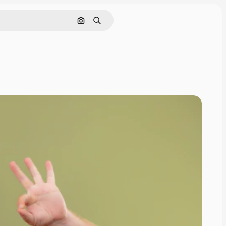
Cerca per immagine
Ricerca