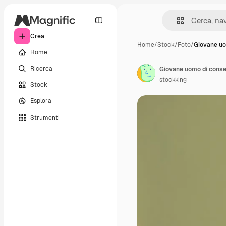
Crea
Home
/
Stock
/
Foto
/
Giovane uo
Home
Ricerca
stockking
Stock
Esplora
Strumenti