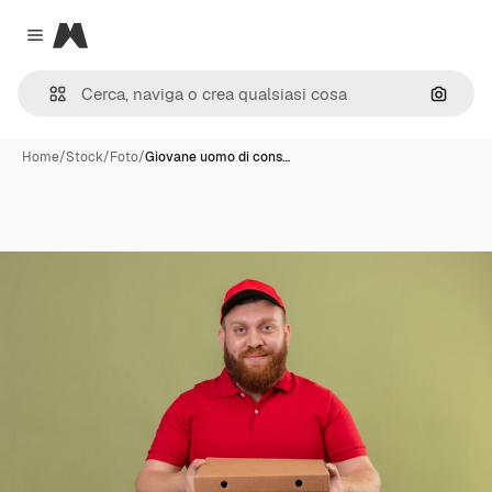
Magnific
Close menu
Cerca 
Home
/
Stock
/
Foto
/
Giovane uomo di cons…