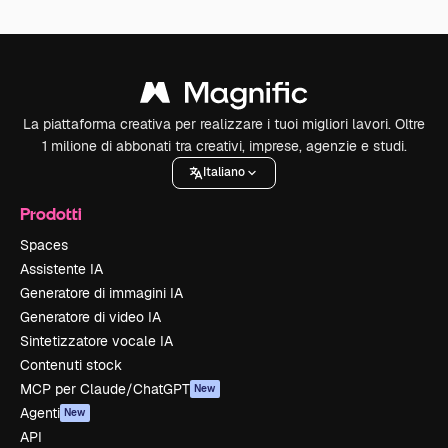
La piattaforma creativa per realizzare i tuoi migliori lavori. Oltre
1 milione di abbonati tra creativi, imprese, agenzie e studi.
Italiano
Prodotti
Spaces
Assistente IA
Generatore di immagini IA
Generatore di video IA
Sintetizzatore vocale IA
Contenuti stock
MCP per Claude/ChatGPT
New
Agenti
New
API