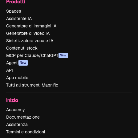
Prodotti
Spaces
Assistente IA
Generatore di immagini IA
Generatore di video IA
Sintetizzatore vocale IA
Contenuti stock
MCP per Claude/ChatGPT
New
Agenti
New
API
App mobile
Tutti gli strumenti Magnific
Inizia
Academy
Documentazione
Assistenza
Termini e condizioni