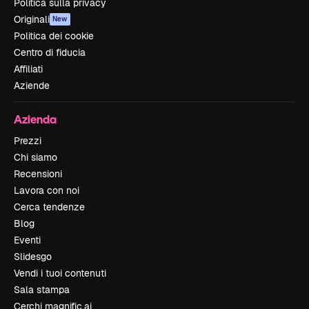
Politica sulla privacy
Originali
New
Politica dei cookie
Centro di fiducia
Affiliati
Aziende
Azienda
Prezzi
Chi siamo
Recensioni
Lavora con noi
Cerca tendenze
Blog
Eventi
Slidesgo
Vendi i tuoi contenuti
Sala stampa
Cerchi magnific.ai