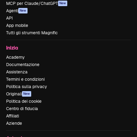
MCP per Claude/ChatGPT
New
Agenti
New
API
App mobile
Tutti gli strumenti Magnific
Inizia
Academy
Documentazione
Assistenza
Termini e condizioni
Politica sulla privacy
Originali
New
Politica dei cookie
Centro di fiducia
Affiliati
Aziende