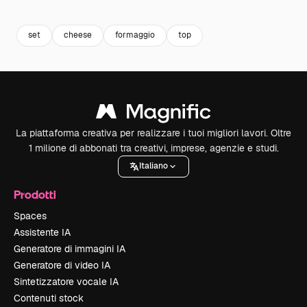
Premium
Premium
Premium
Premium
set
cheese
formaggio
top
La piattaforma creativa per realizzare i tuoi migliori lavori. Oltre
1 milione di abbonati tra creativi, imprese, agenzie e studi.
Italiano
Prodotti
Spaces
Assistente IA
Generatore di immagini IA
Generatore di video IA
Sintetizzatore vocale IA
Contenuti stock