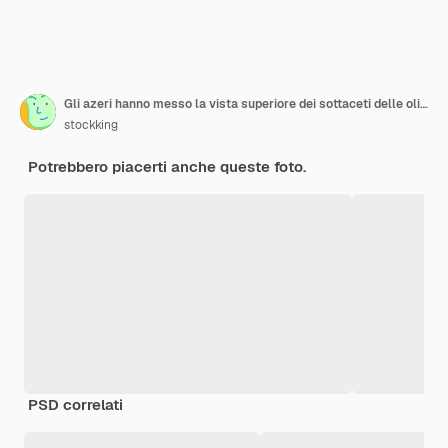
Gli azeri hanno messo la vista superiore dei sottaceti delle olive del formaggio di mangal
stockking
Potrebbero piacerti anche queste foto.
PSD correlati