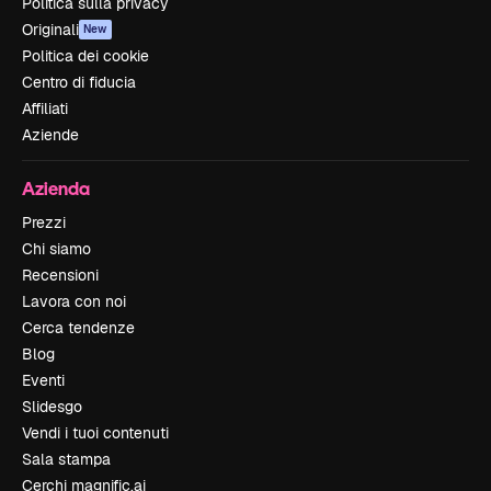
Politica sulla privacy
Originali
New
Politica dei cookie
Centro di fiducia
Affiliati
Aziende
Azienda
Prezzi
Chi siamo
Recensioni
Lavora con noi
Cerca tendenze
Blog
Eventi
Slidesgo
Vendi i tuoi contenuti
Sala stampa
Cerchi magnific.ai