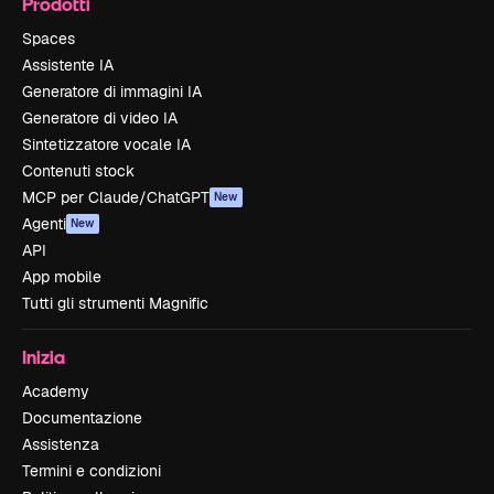
Prodotti
Spaces
Assistente IA
Generatore di immagini IA
Generatore di video IA
Sintetizzatore vocale IA
Contenuti stock
MCP per Claude/ChatGPT
New
Agenti
New
API
App mobile
Tutti gli strumenti Magnific
Inizia
Academy
Documentazione
Assistenza
Termini e condizioni