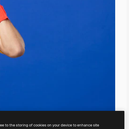
ree to the storing of cookies on your device to enhance site