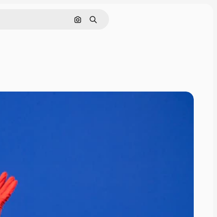
Cerca per immagine
Ricerca