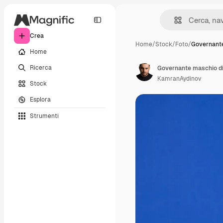
Crea
Home
/
Stock
/
Foto
/
Governant
Home
Ricerca
KamranAydinov
Stock
Esplora
Strumenti