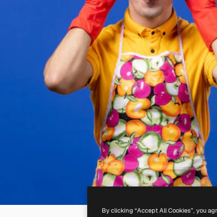
By clicking “Accept All Cookies”, you ag