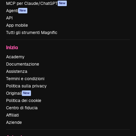
MCP per Claude/ChatGPT
New
Agenti
New
API
App mobile
Tutti gli strumenti Magnific
Inizia
Academy
Documentazione
Assistenza
Termini e condizioni
Politica sulla privacy
Originali
New
Politica dei cookie
Centro di fiducia
Affiliati
Aziende