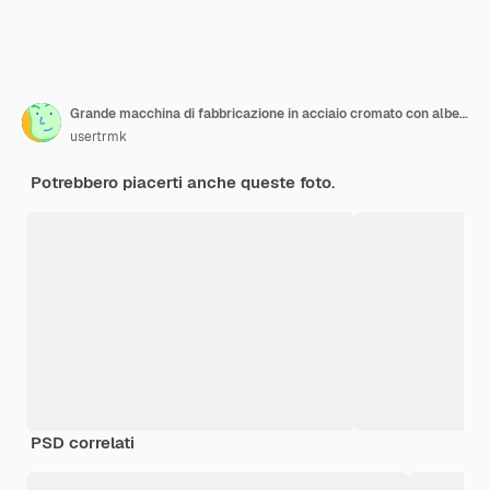
Grande macchina di fabbricazione in acciaio cromato con alberi e pannello di controllo del computer da bellow
usertrmk
Potrebbero piacerti anche queste foto.
PSD correlati