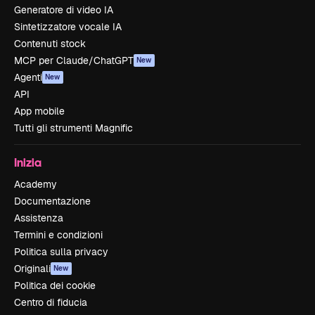
Generatore di video IA
Sintetizzatore vocale IA
Contenuti stock
MCP per Claude/ChatGPT
New
Agenti
New
API
App mobile
Tutti gli strumenti Magnific
Inizia
Academy
Documentazione
Assistenza
Termini e condizioni
Politica sulla privacy
Originali
New
Politica dei cookie
Centro di fiducia