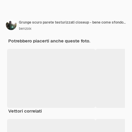
Grunge scuro parete testurizzati closeup - bene come sfondo digitale dello studio
benzoix
Potrebbero piacerti anche queste foto.
Vettori correlati