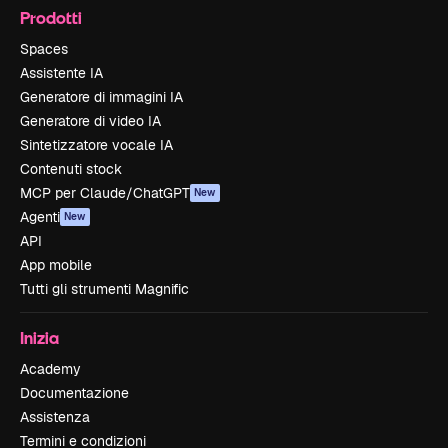
Prodotti
Spaces
Assistente IA
Generatore di immagini IA
Generatore di video IA
Sintetizzatore vocale IA
Contenuti stock
MCP per Claude/ChatGPT
New
Agenti
New
API
App mobile
Tutti gli strumenti Magnific
Inizia
Academy
Documentazione
Assistenza
Termini e condizioni