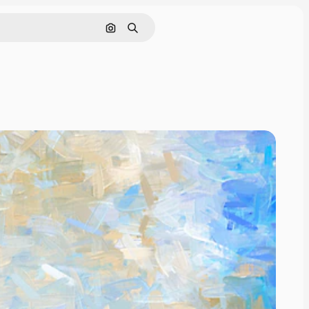
Cerca per immagine
Ricerca