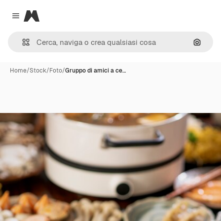
Magnific
Close menu
Cerca 
Home
/
Stock
/
Foto
/
Gruppo di amici a ce…