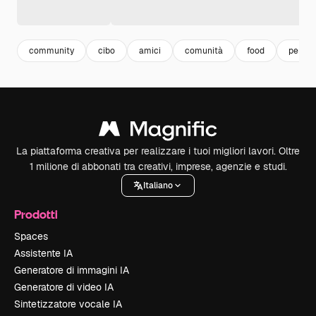
community
cibo
amici
comunità
food
perso
La piattaforma creativa per realizzare i tuoi migliori lavori. Oltre
1 milione di abbonati tra creativi, imprese, agenzie e studi.
Italiano
Prodotti
Spaces
Assistente IA
Generatore di immagini IA
Generatore di video IA
Sintetizzatore vocale IA