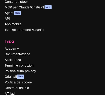
Contenuti stock
MCP per Claude/ChatGPT
New
Agenti
New
API
App mobile
Tutti gli strumenti Magnific
Inizia
Academy
Documentazione
Assistenza
Termini e condizioni
Politica sulla privacy
Originali
New
Politica dei cookie
Centro di fiducia
Affiliati
Aziende