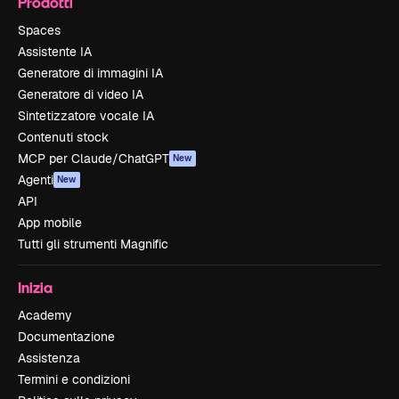
Prodotti
Spaces
Assistente IA
Generatore di immagini IA
Generatore di video IA
Sintetizzatore vocale IA
Contenuti stock
MCP per Claude/ChatGPT
New
Agenti
New
API
App mobile
Tutti gli strumenti Magnific
Inizia
Academy
Documentazione
Assistenza
Termini e condizioni