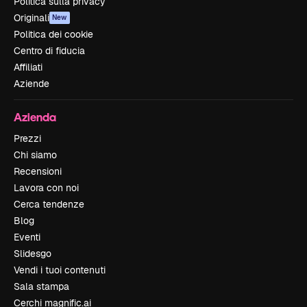
Politica sulla privacy
Originali
New
Politica dei cookie
Centro di fiducia
Affiliati
Aziende
Azienda
Prezzi
Chi siamo
Recensioni
Lavora con noi
Cerca tendenze
Blog
Eventi
Slidesgo
Vendi i tuoi contenuti
Sala stampa
Cerchi magnific.ai