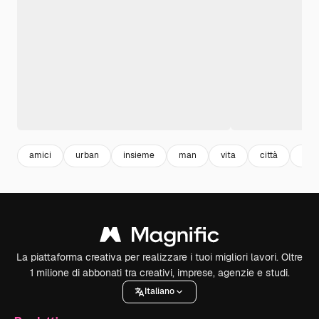
amici
urban
insieme
man
vita
città
lifes
La piattaforma creativa per realizzare i tuoi migliori lavori. Oltre
1 milione di abbonati tra creativi, imprese, agenzie e studi.
Italiano