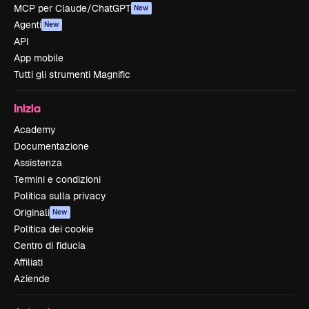
MCP per Claude/ChatGPT
New
Agenti
New
API
App mobile
Tutti gli strumenti Magnific
Inizia
Academy
Documentazione
Assistenza
Termini e condizioni
Politica sulla privacy
Originali
New
Politica dei cookie
Centro di fiducia
Affiliati
Aziende