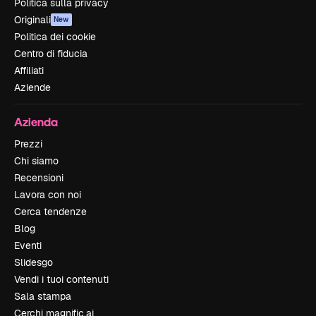
Politica sulla privacy
Originali
New
Politica dei cookie
Centro di fiducia
Affiliati
Aziende
Azienda
Prezzi
Chi siamo
Recensioni
Lavora con noi
Cerca tendenze
Blog
Eventi
Slidesgo
Vendi i tuoi contenuti
Sala stampa
Cerchi magnific.ai