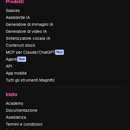
Prodotti
Spaces
Assistente IA
Generatore di immagini IA
Generatore di video IA
Sintetizzatore vocale IA
Contenuti stock
MCP per Claude/ChatGPT
New
Agenti
New
API
App mobile
Tutti gli strumenti Magnific
Inizia
Academy
Documentazione
Assistenza
Termini e condizioni