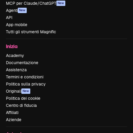
MCP per Claude/ChatGPT
New
Agenti
New
API
App mobile
Tutti gli strumenti Magnific
Inizia
Academy
Documentazione
Assistenza
Termini e condizioni
Politica sulla privacy
Originali
New
Politica dei cookie
Centro di fiducia
Affiliati
Aziende