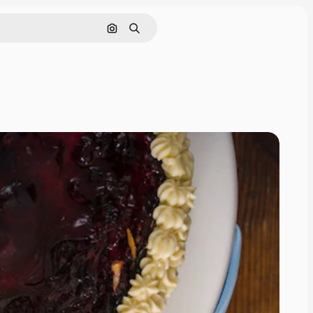
Cerca per immagine
Ricerca