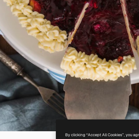
By clicking “Accept All Cookies”, you ag