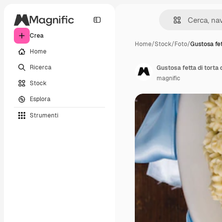
Crea
Home
/
Stock
/
Foto
/
Gustosa fet
Home
Ricerca
Gustosa fetta di torta 
magnific
Stock
Esplora
Strumenti