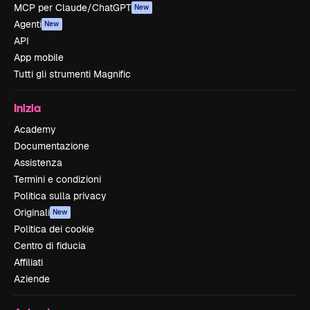
MCP per Claude/ChatGPT
New
Agenti
New
API
App mobile
Tutti gli strumenti Magnific
Inizia
Academy
Documentazione
Assistenza
Termini e condizioni
Politica sulla privacy
Originali
New
Politica dei cookie
Centro di fiducia
Affiliati
Aziende