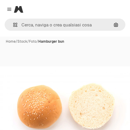
Magnific
Close menu
Cerca 
Home
/
Stock
/
Foto
/
Hamburger bun