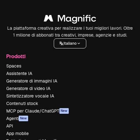
La piattaforma creativa per realizzare i tuoi migliori lavori. Oltre
1 milione di abbonati tra creativi, imprese, agenzie e studi.
Italiano
Prodotti
Spaces
Assistente IA
Generatore di immagini IA
Generatore di video IA
Sintetizzatore vocale IA
Contenuti stock
MCP per Claude/ChatGPT
New
Agenti
New
API
App mobile