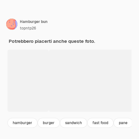
Hamburger bun
topntp26
Potrebbero piacerti anche queste foto.
hamburger
burger
sandwich
fast food
pane