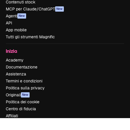
Contenuti stock
MCP per Claude/ChatGPT
New
Agenti
New
API
App mobile
Tutti gli strumenti Magnific
Inizia
Academy
Documentazione
Assistenza
Termini e condizioni
Politica sulla privacy
Originali
New
Politica dei cookie
Centro di fiducia
Affiliati
Aziende