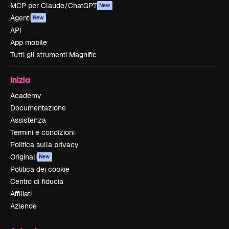
MCP per Claude/ChatGPT
New
Agenti
New
API
App mobile
Tutti gli strumenti Magnific
Inizia
Academy
Documentazione
Assistenza
Termini e condizioni
Politica sulla privacy
Originali
New
Politica dei cookie
Centro di fiducia
Affiliati
Aziende