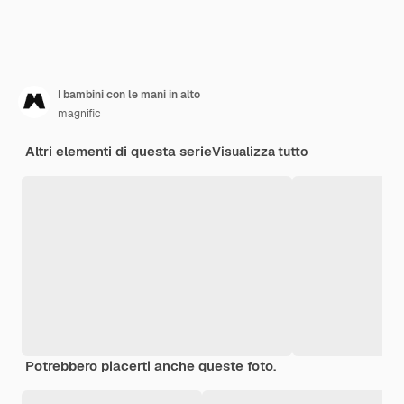
I bambini con le mani in alto
magnific
Altri elementi di questa serie
Visualizza tutto
Potrebbero piacerti anche queste foto.