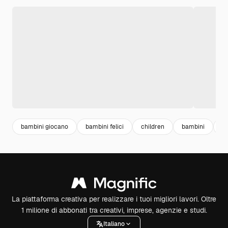
bambini giocano
bambini felici
children
bambini
ch
La piattaforma creativa per realizzare i tuoi migliori lavori. Oltre
1 milione di abbonati tra creativi, imprese, agenzie e studi.
Italiano