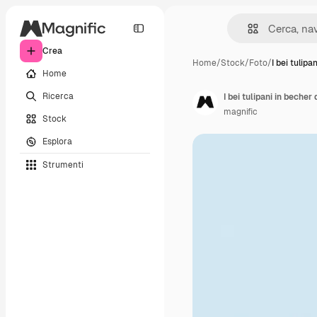
Crea
Home
/
Stock
/
Foto
/
I bei tulipa
Home
Ricerca
I bei tulipani in beche
magnific
Stock
Esplora
Strumenti