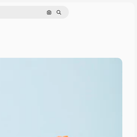
Cerca per immagine
Ricerca