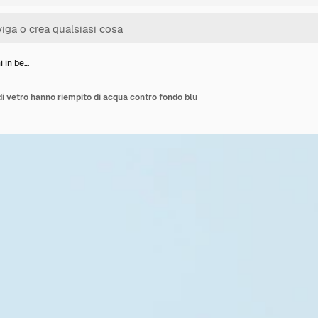
ni in be…
r di vetro hanno riempito di acqua contro fondo blu