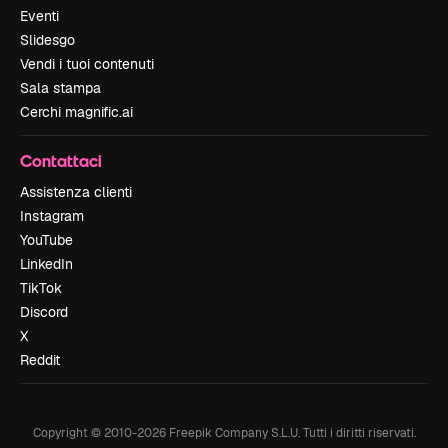
Eventi
Slidesgo
Vendi i tuoi contenuti
Sala stampa
Cerchi magnific.ai
Contattaci
Assistenza clienti
Instagram
YouTube
LinkedIn
TikTok
Discord
X
Reddit
Copyright © 2010-
2026
Freepik Company S.L.U.
Tutti i diritti riservati
.