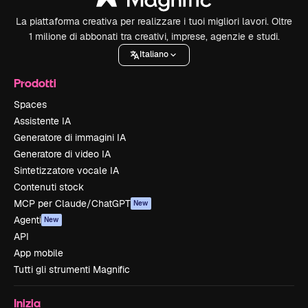
La piattaforma creativa per realizzare i tuoi migliori lavori. Oltre
1 milione di abbonati tra creativi, imprese, agenzie e studi.
Italiano
Prodotti
Spaces
Assistente IA
Generatore di immagini IA
Generatore di video IA
Sintetizzatore vocale IA
Contenuti stock
MCP per Claude/ChatGPT
New
Agenti
New
API
App mobile
Tutti gli strumenti Magnific
Inizia