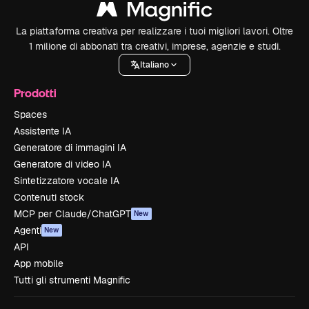
La piattaforma creativa per realizzare i tuoi migliori lavori. Oltre
1 milione di abbonati tra creativi, imprese, agenzie e studi.
Italiano
Prodotti
Spaces
Assistente IA
Generatore di immagini IA
Generatore di video IA
Sintetizzatore vocale IA
Contenuti stock
MCP per Claude/ChatGPT
New
Agenti
New
API
App mobile
Tutti gli strumenti Magnific