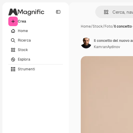
Crea
Home
/
Stock
/
Foto
/
Il concetto
Home
Ricerca
KamranAydinov
Stock
Esplora
Strumenti