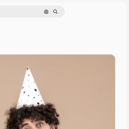
Cerca per immagine
Ricerca