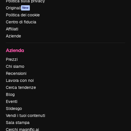
Politica sulla privacy
Originali
New
Politica dei cookie
Centro di fiducia
Affiliati
Aziende
Azienda
Prezzi
Chi siamo
Recensioni
Lavora con noi
Cerca tendenze
Blog
Eventi
Slidesgo
Vendi i tuoi contenuti
Sala stampa
Cerchi magnific.ai