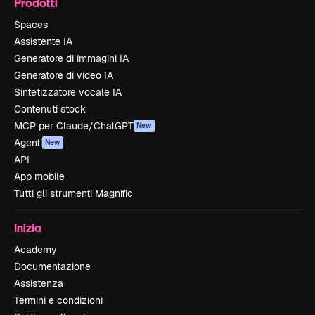
Prodotti
Spaces
Assistente IA
Generatore di immagini IA
Generatore di video IA
Sintetizzatore vocale IA
Contenuti stock
MCP per Claude/ChatGPT
New
Agenti
New
API
App mobile
Tutti gli strumenti Magnific
Inizia
Academy
Documentazione
Assistenza
Termini e condizioni