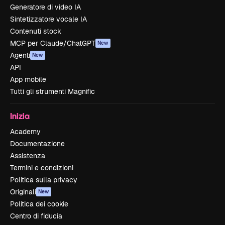
Generatore di video IA
Sintetizzatore vocale IA
Contenuti stock
MCP per Claude/ChatGPT
New
Agenti
New
API
App mobile
Tutti gli strumenti Magnific
Inizia
Academy
Documentazione
Assistenza
Termini e condizioni
Politica sulla privacy
Originali
New
Politica dei cookie
Centro di fiducia