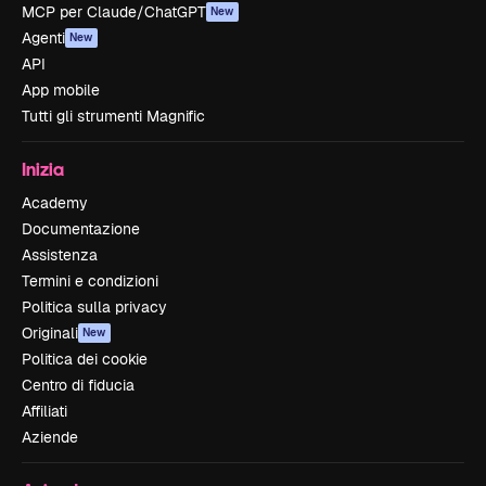
MCP per Claude/ChatGPT
New
Agenti
New
API
App mobile
Tutti gli strumenti Magnific
Inizia
Academy
Documentazione
Assistenza
Termini e condizioni
Politica sulla privacy
Originali
New
Politica dei cookie
Centro di fiducia
Affiliati
Aziende