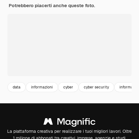
Potrebbero piacerti anche queste foto.
data
informazioni
cyber
cyber security
informatic
La piattaforma creativa per realizzare i tuoi migliori lavori. Oltre
1 milione di abbonati tra creativi, imprese, agenzie e studi.