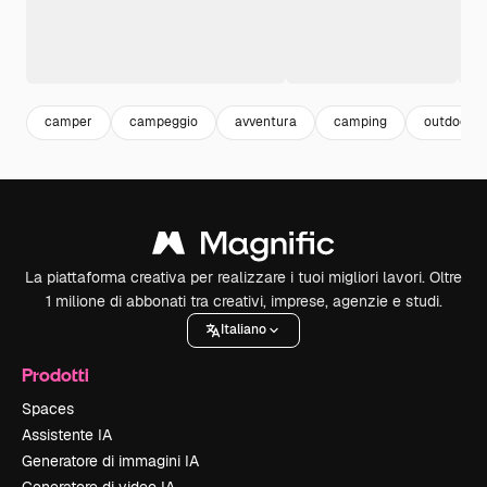
camper
campeggio
avventura
camping
outdoor
La piattaforma creativa per realizzare i tuoi migliori lavori. Oltre
1 milione di abbonati tra creativi, imprese, agenzie e studi.
Italiano
Prodotti
Spaces
Assistente IA
Generatore di immagini IA
Generatore di video IA