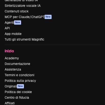
Sintetizzatore vocale IA
Contenuti stock
MCP per Claude/ChatGPT
New
Agenti
New
API
App mobile
Tutti gli strumenti Magnific
Inizia
Academy
Documentazione
Assistenza
Termini e condizioni
Politica sulla privacy
Originali
New
Politica dei cookie
Centro di fiducia
Affiliati