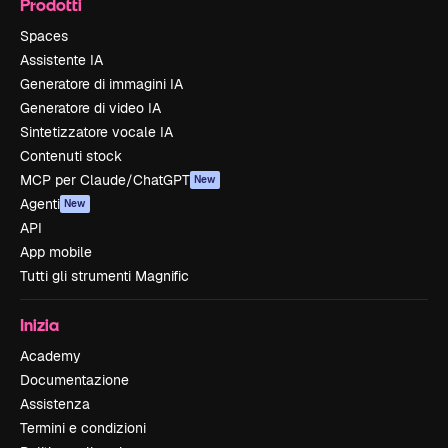
Prodotti
Spaces
Assistente IA
Generatore di immagini IA
Generatore di video IA
Sintetizzatore vocale IA
Contenuti stock
MCP per Claude/ChatGPT
New
Agenti
New
API
App mobile
Tutti gli strumenti Magnific
Inizia
Academy
Documentazione
Assistenza
Termini e condizioni