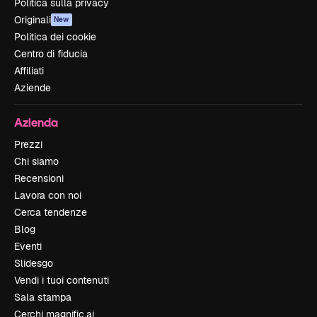
Politica sulla privacy
Originali
New
Politica dei cookie
Centro di fiducia
Affiliati
Aziende
Azienda
Prezzi
Chi siamo
Recensioni
Lavora con noi
Cerca tendenze
Blog
Eventi
Slidesgo
Vendi i tuoi contenuti
Sala stampa
Cerchi magnific.ai