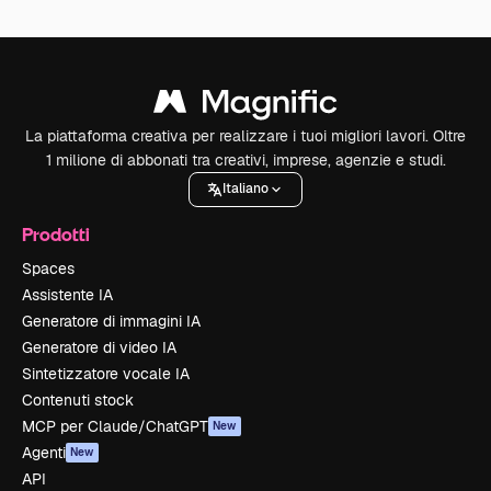
La piattaforma creativa per realizzare i tuoi migliori lavori. Oltre
1 milione di abbonati tra creativi, imprese, agenzie e studi.
Italiano
Prodotti
Spaces
Assistente IA
Generatore di immagini IA
Generatore di video IA
Sintetizzatore vocale IA
Contenuti stock
MCP per Claude/ChatGPT
New
Agenti
New
API