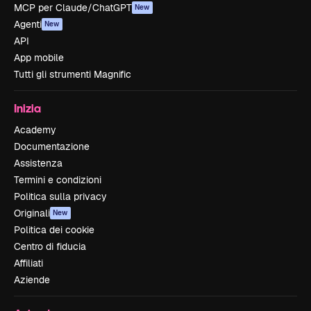
MCP per Claude/ChatGPT
New
Agenti
New
API
App mobile
Tutti gli strumenti Magnific
Inizia
Academy
Documentazione
Assistenza
Termini e condizioni
Politica sulla privacy
Originali
New
Politica dei cookie
Centro di fiducia
Affiliati
Aziende