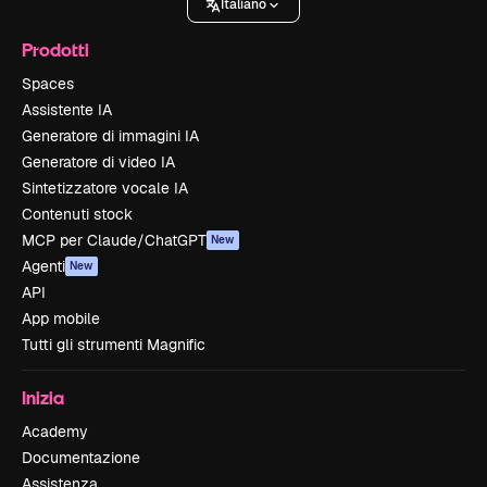
Italiano
Prodotti
Spaces
Assistente IA
Generatore di immagini IA
Generatore di video IA
Sintetizzatore vocale IA
Contenuti stock
MCP per Claude/ChatGPT
New
Agenti
New
API
App mobile
Tutti gli strumenti Magnific
Inizia
Academy
Documentazione
Assistenza