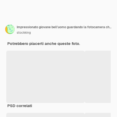
Impressionato giovane bell'uomo guardando la fotocamera che mostra il gesto di silenzio isolato su sfondo blu
stockking
Potrebbero piacerti anche queste foto.
PSD correlati