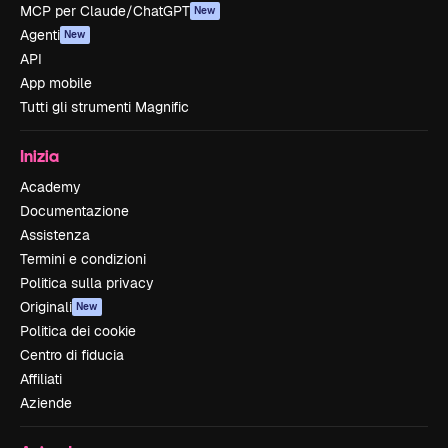
MCP per Claude/ChatGPT
New
Agenti
New
API
App mobile
Tutti gli strumenti Magnific
Inizia
Academy
Documentazione
Assistenza
Termini e condizioni
Politica sulla privacy
Originali
New
Politica dei cookie
Centro di fiducia
Affiliati
Aziende