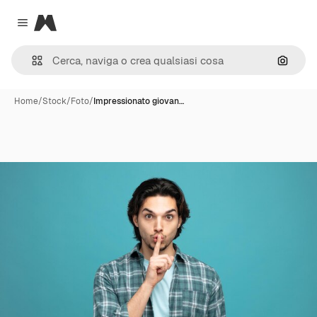
Magnific
Close menu
Cerca 
Home
/
Stock
/
Foto
/
Impressionato giovan…