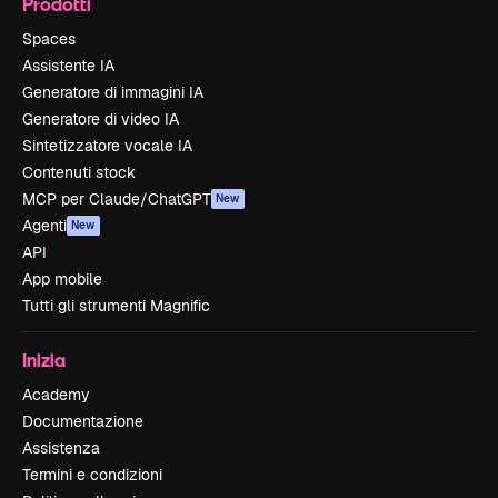
Prodotti
Spaces
Assistente IA
Generatore di immagini IA
Generatore di video IA
Sintetizzatore vocale IA
Contenuti stock
MCP per Claude/ChatGPT
New
Agenti
New
API
App mobile
Tutti gli strumenti Magnific
Inizia
Academy
Documentazione
Assistenza
Termini e condizioni