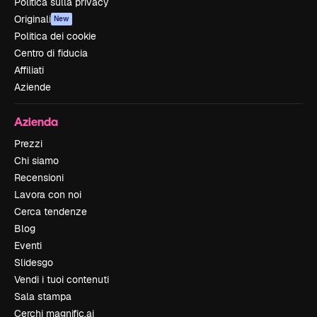
Politica sulla privacy
Originali
New
Politica dei cookie
Centro di fiducia
Affiliati
Aziende
Azienda
Prezzi
Chi siamo
Recensioni
Lavora con noi
Cerca tendenze
Blog
Eventi
Slidesgo
Vendi i tuoi contenuti
Sala stampa
Cerchi magnific.ai