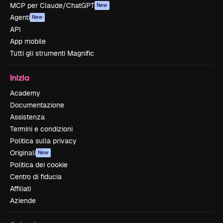
MCP per Claude/ChatGPT
New
Agenti
New
API
App mobile
Tutti gli strumenti Magnific
Inizia
Academy
Documentazione
Assistenza
Termini e condizioni
Politica sulla privacy
Originali
New
Politica dei cookie
Centro di fiducia
Affiliati
Aziende