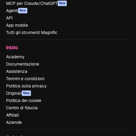
MCP per Claude/ChatGPT
New
Agenti
New
API
App mobile
Tutti gli strumenti Magnific
Inizia
Academy
Documentazione
Assistenza
Termini e condizioni
Politica sulla privacy
Originali
New
Politica dei cookie
Centro di fiducia
Affiliati
Aziende