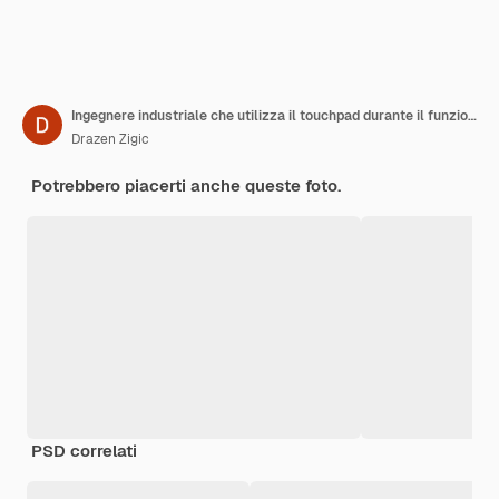
Ingegnere industriale che utilizza il touchpad durante il funzionamento di una macchina CNC in una fabbrica
Drazen Zigic
Potrebbero piacerti anche queste foto.
PSD correlati