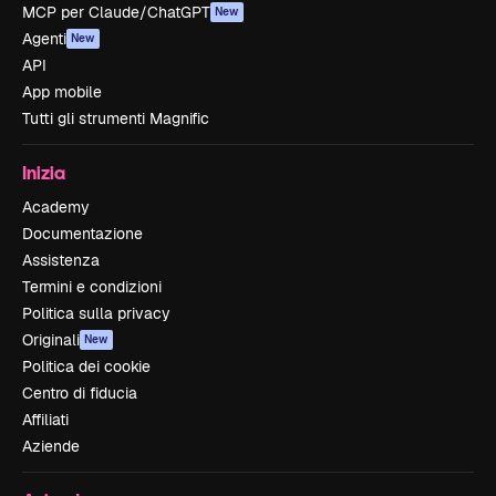
MCP per Claude/ChatGPT
New
Agenti
New
API
App mobile
Tutti gli strumenti Magnific
Inizia
Academy
Documentazione
Assistenza
Termini e condizioni
Politica sulla privacy
Originali
New
Politica dei cookie
Centro di fiducia
Affiliati
Aziende