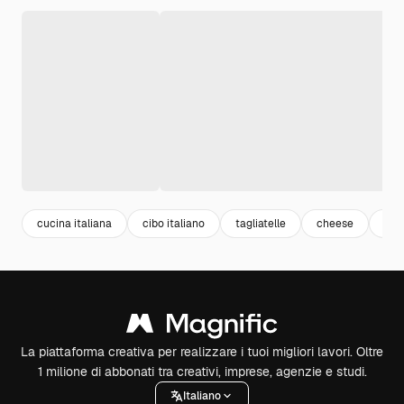
cucina italiana
cibo italiano
tagliatelle
cheese
for
La piattaforma creativa per realizzare i tuoi migliori lavori. Oltre
1 milione di abbonati tra creativi, imprese, agenzie e studi.
Italiano