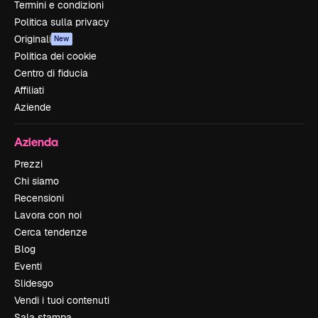
Termini e condizioni
Politica sulla privacy
Originali
New
Politica dei cookie
Centro di fiducia
Affiliati
Aziende
Azienda
Prezzi
Chi siamo
Recensioni
Lavora con noi
Cerca tendenze
Blog
Eventi
Slidesgo
Vendi i tuoi contenuti
Sala stampa