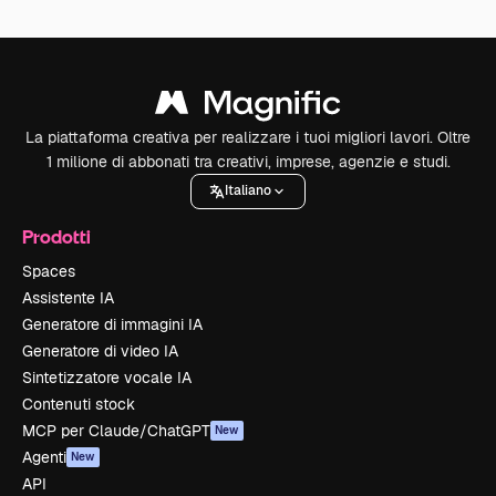
La piattaforma creativa per realizzare i tuoi migliori lavori. Oltre
1 milione di abbonati tra creativi, imprese, agenzie e studi.
Italiano
Prodotti
Spaces
Assistente IA
Generatore di immagini IA
Generatore di video IA
Sintetizzatore vocale IA
Contenuti stock
MCP per Claude/ChatGPT
New
Agenti
New
API